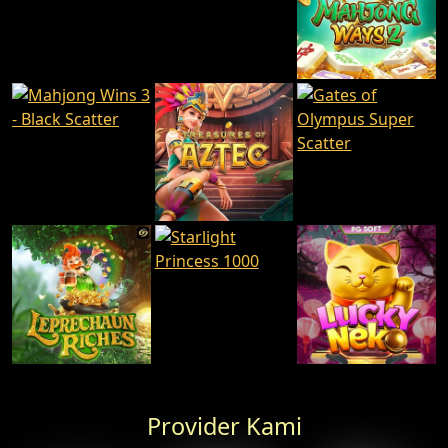
Provider Kami