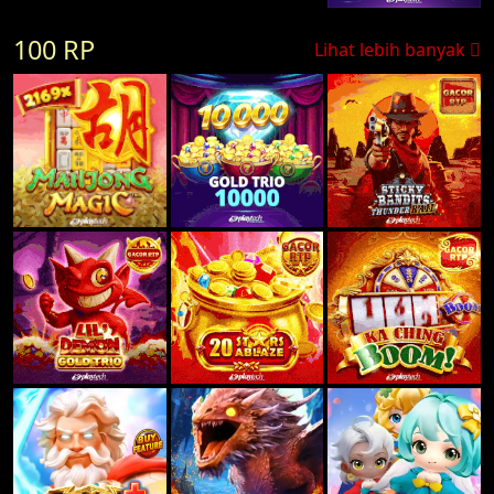
100 RP
Lihat lebih banyak