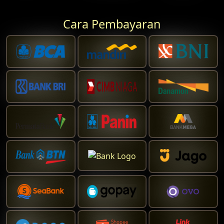
Cara Pembayaran