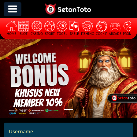
HOME
SLOT
CASINO
SPORT
TOGEL
TABLE
FISHING
COCK F.
ARCADE
PROMO
Username