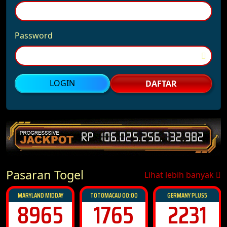
Password
LOGIN
DAFTAR
Pasaran Togel
Lihat lebih banyak
TOTOMACAU 00:00
GERMANY PLUS5
INDIANA MIDDAY
1765
2231
0580