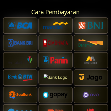
Cara Pembayaran