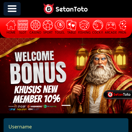
HOME
SLOT
CASINO
SPORT
TOGEL
TABLE
FISHING
COCK F.
ARCADE
PROMO
Username