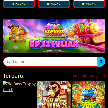
HH : MM : SS
HH : MM : SS
HH : MM : SS
Terbaru
Lihat lebih banyak