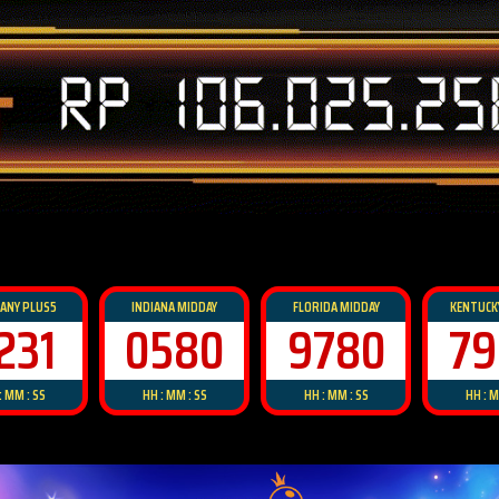
ANA MIDDAY
FLORIDA MIDDAY
KENTUCKY MIDDAY
VIRGIN
580
9780
7984
40
: MM : SS
HH : MM : SS
HH : MM : SS
HH : M