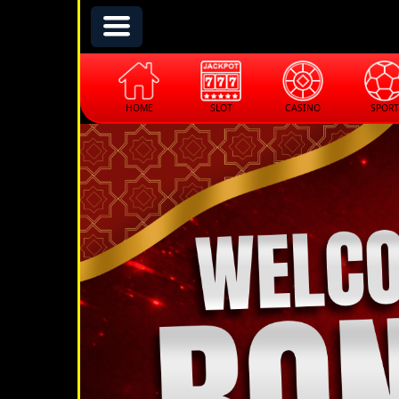
HOME
SLOT
CASINO
SPORT