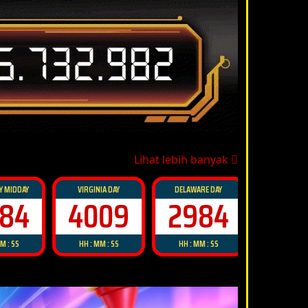
Lihat lebih banyak
IA DAY
DELAWARE DAY
WASHINGTON DAY
NEW YORK M
09
2984
8097
10
M : SS
HH : MM : SS
HH : MM : SS
HH : MM :