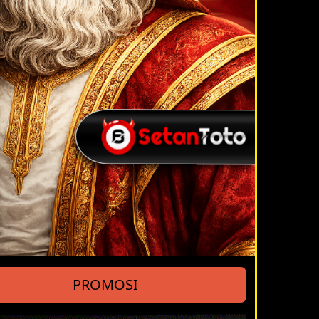
PROMOSI