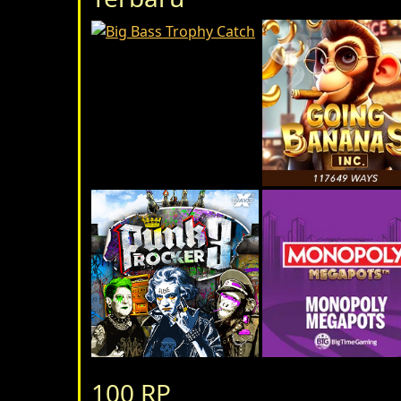
100 RP