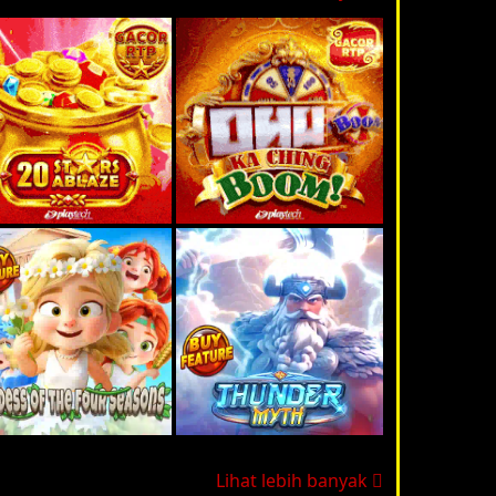
Lihat lebih banyak