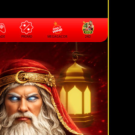
ADE
PROMO
MEGAGACOR
24D