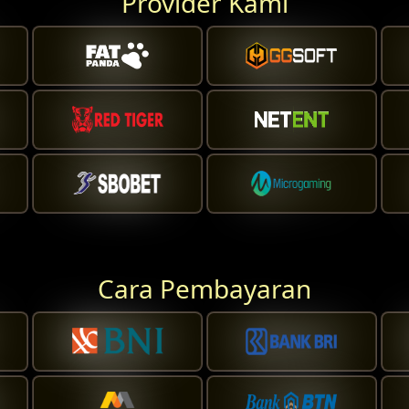
Provider Kami
Cara Pembayaran