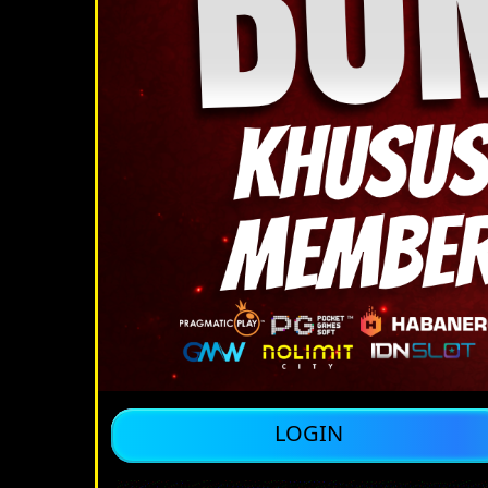
LOGIN