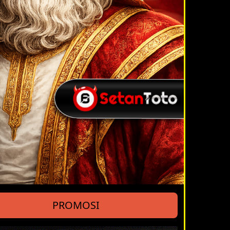
PROMOSI