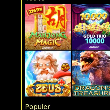
Populer