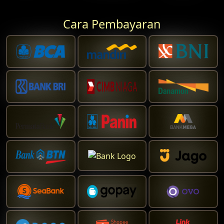
Cara Pembayaran