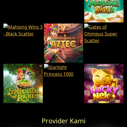
Provider Kami