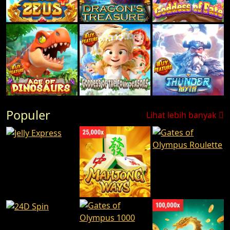
Populer
Lihat lebih banyak