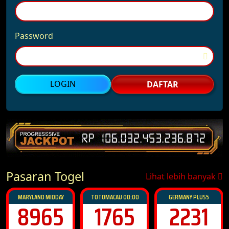
Password
LOGIN
DAFTAR
Pasaran Togel
Lihat lebih banyak
TOTOMACAU 00:00
GERMANY PLUS5
INDIANA MIDDAY
1765
2231
0580