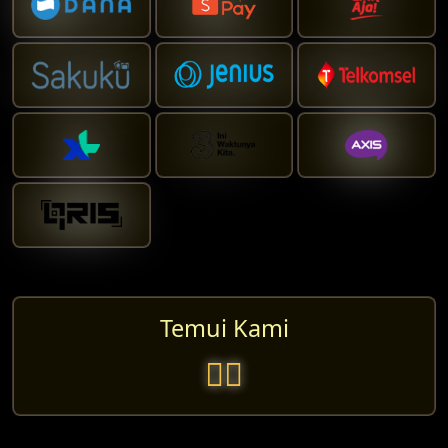
Temui Kami