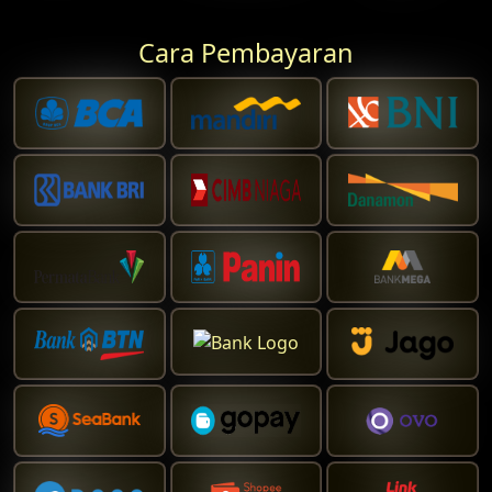
Cara Pembayaran