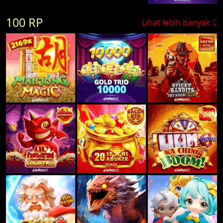
100 RP
Lihat lebih banyak