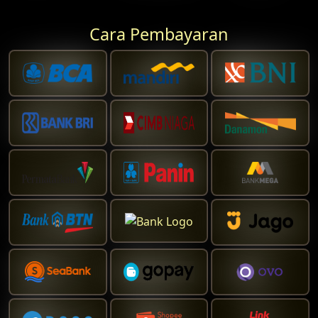
Cara Pembayaran