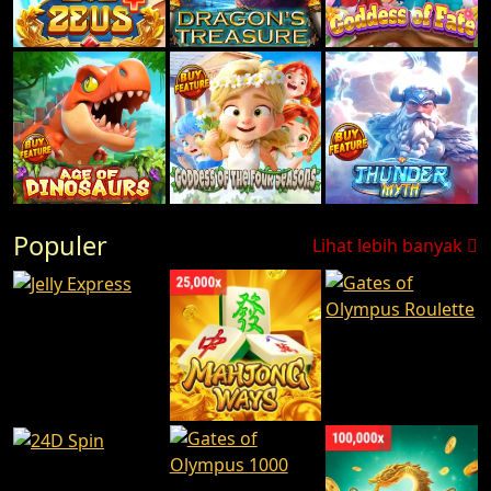
Populer
Lihat lebih banyak