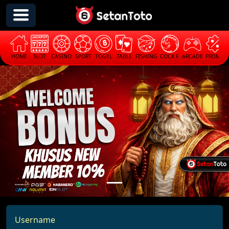
HOME
SLOT
CASINO
SPORT
TOGEL
TABLE
FISHING
COCK F.
ARCADE
PROMO
Username