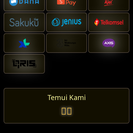
Temui Kami