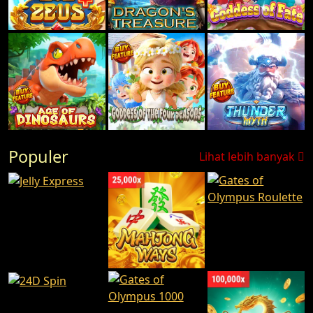
Populer
Lihat lebih banyak