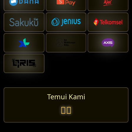
Temui Kami