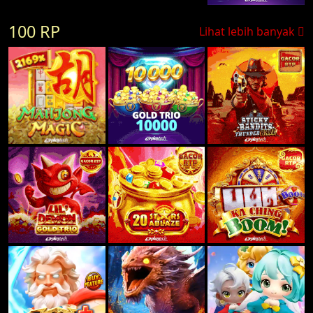
100 RP
Lihat lebih banyak