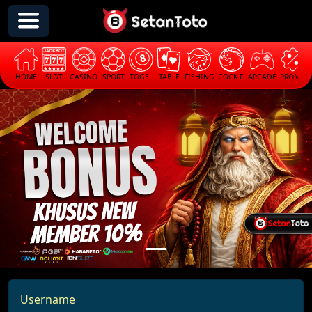
HOME
SLOT
CASINO
SPORT
TOGEL
TABLE
FISHING
COCK F.
ARCADE
PROMO
Username