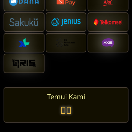
Temui Kami