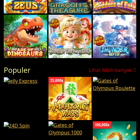
Populer
Lihat lebih banyak