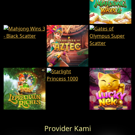
Provider Kami