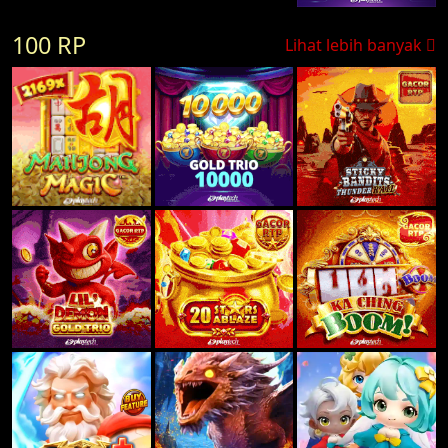
100 RP
Lihat lebih banyak