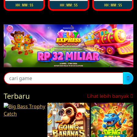
HH : MM : SS
HH : MM : SS
HH : MM : SS
Terbaru
Lihat lebih banyak