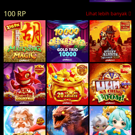
100 RP
Lihat lebih banyak