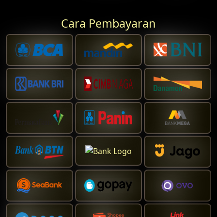
Cara Pembayaran