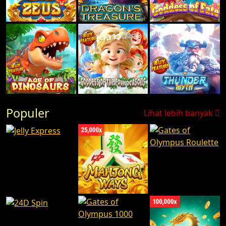
Populer
Lihat lebih banyak