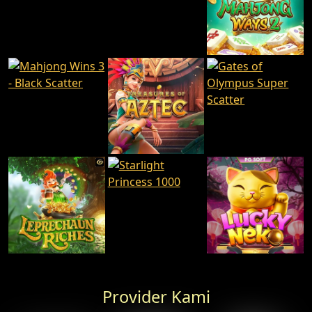
Provider Kami