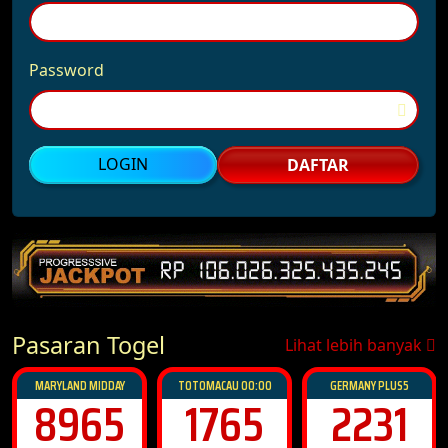
Password
LOGIN
DAFTAR
Pasaran Togel
Lihat lebih banyak
TOTOMACAU 00:00
GERMANY PLUS5
INDIANA MIDDAY
1765
2231
0580