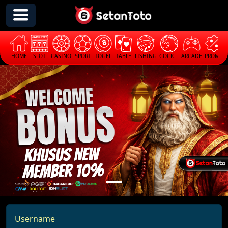
HOME
SLOT
CASINO
SPORT
TOGEL
TABLE
FISHING
COCK F.
ARCADE
PROMO
Username