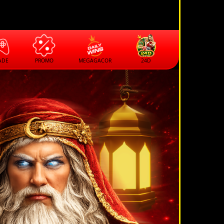
ADE
PROMO
MEGAGACOR
24D