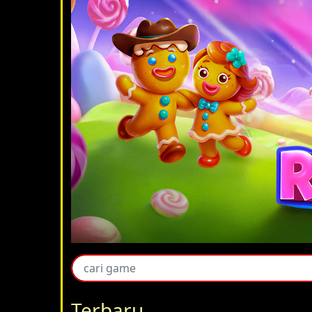
Terbaru