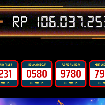
ANA MIDDAY
FLORIDA MIDDAY
KENTUCKY MIDDAY
VIRGIN
580
9780
7984
40
: MM : SS
HH : MM : SS
HH : MM : SS
HH : M