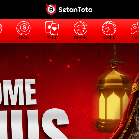
TOGEL
TABLE
FISHING
COCK F.
ARC