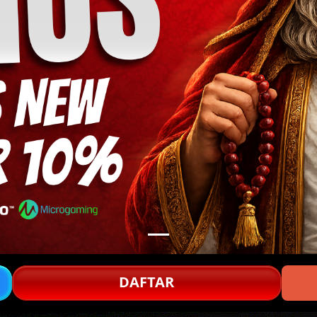
DAFTAR