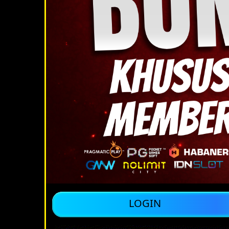
LOGIN