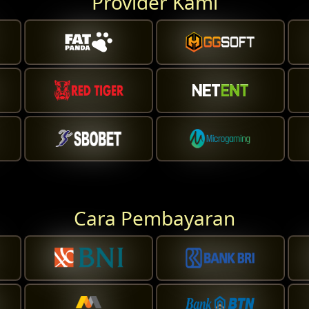
Provider Kami
Cara Pembayaran