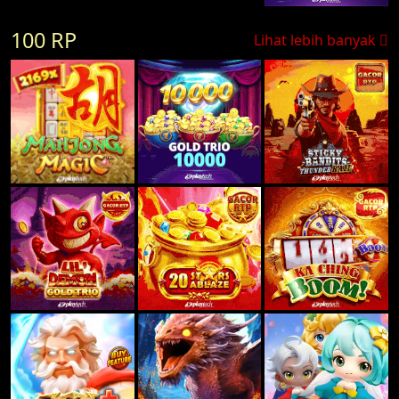
100 RP
Lihat lebih banyak