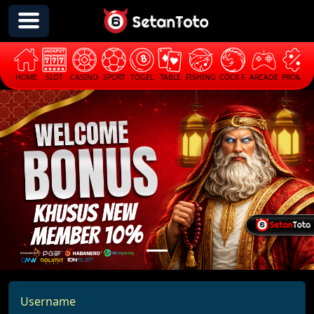
HOME
SLOT
CASINO
SPORT
TOGEL
TABLE
FISHING
COCK F.
ARCADE
PROMO
Username