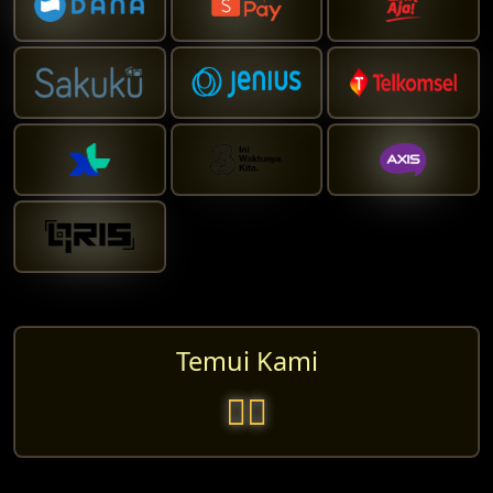
Temui Kami