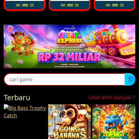
HH : MM : SS
HH : MM : SS
HH : MM : SS
Terbaru
Lihat lebih banyak