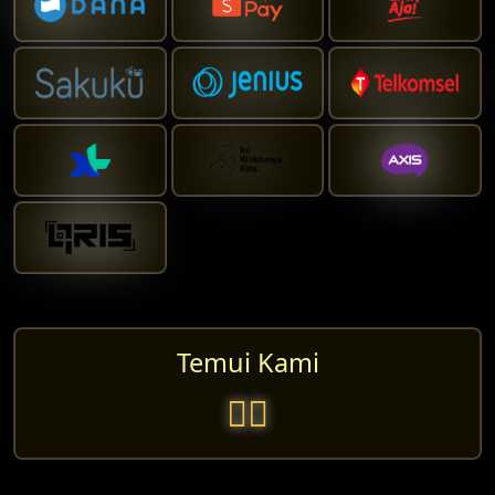
Temui Kami