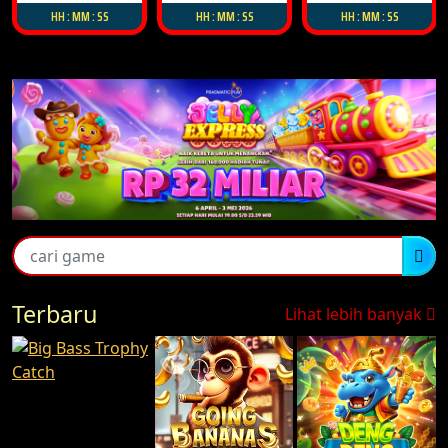
HH : MM : SS
HH : MM : SS
HH : MM : SS
Terbaru
Lihat lebih banyak