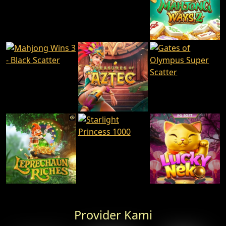
Provider Kami