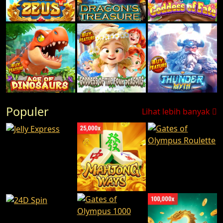
Populer
Lihat lebih banyak