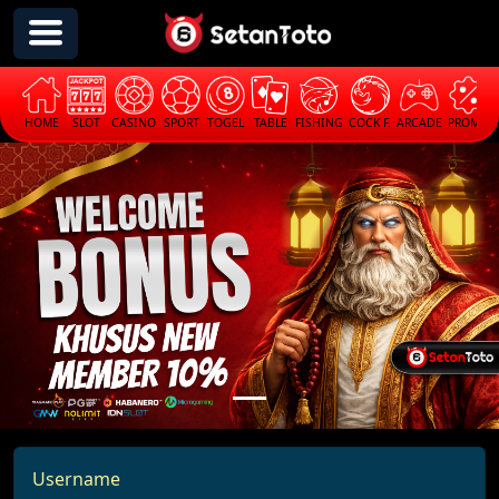
HOME
SLOT
CASINO
SPORT
TOGEL
TABLE
FISHING
COCK F.
ARCADE
PROMO
Username