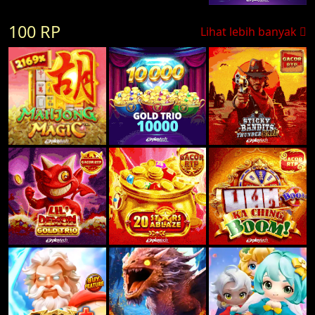
100 RP
Lihat lebih banyak