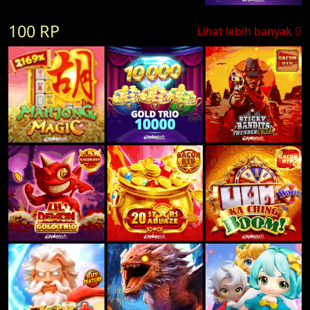
100 RP
Lihat lebih banyak