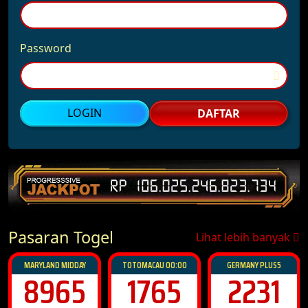
Password
LOGIN
DAFTAR
Pasaran Togel
Lihat lebih banyak
TOTOMACAU 00:00
GERMANY PLUS5
INDIANA MIDDAY
1765
2231
0580