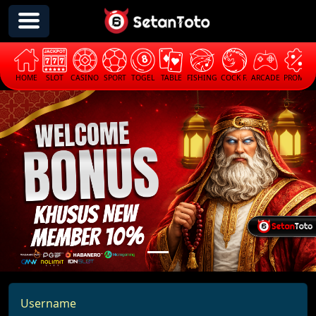
HOME
SLOT
CASINO
SPORT
TOGEL
TABLE
FISHING
COCK F.
ARCADE
PROMO
Username