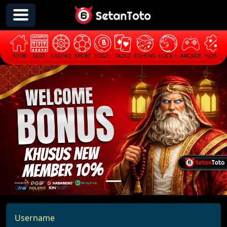
HOME
SLOT
CASINO
SPORT
TOGEL
TABLE
FISHING
COCK F.
ARCADE
PROMO
Username