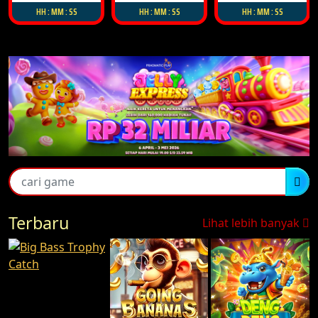
HH : MM : SS
HH : MM : SS
HH : MM : SS
Terbaru
Lihat lebih banyak