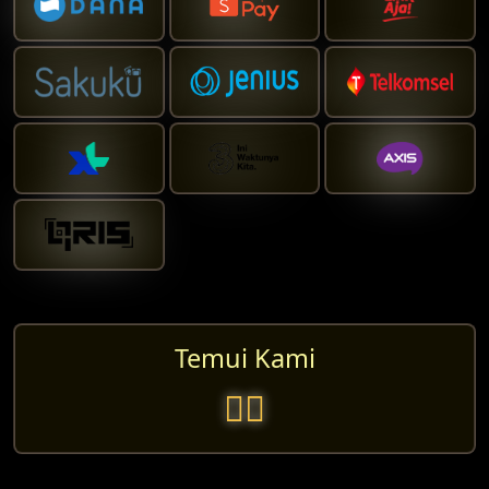
Temui Kami