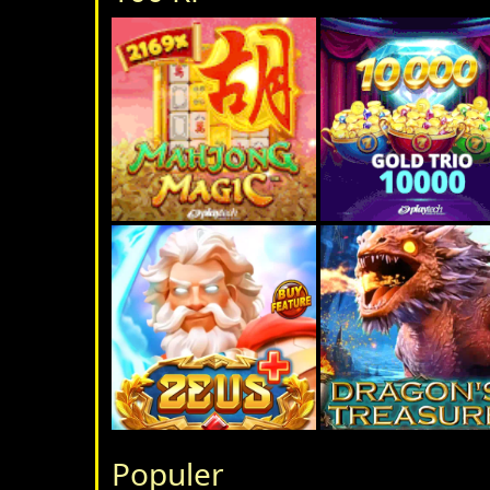
Populer