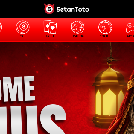
TOGEL
TABLE
FISHING
COCK F.
ARC