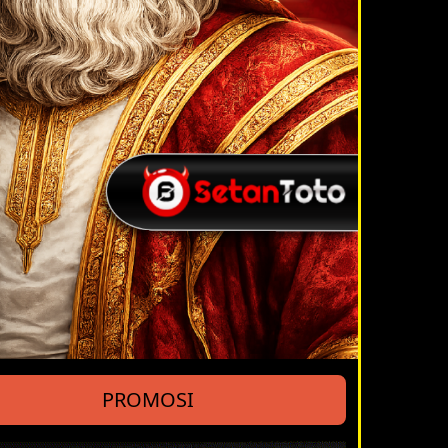
PROMOSI