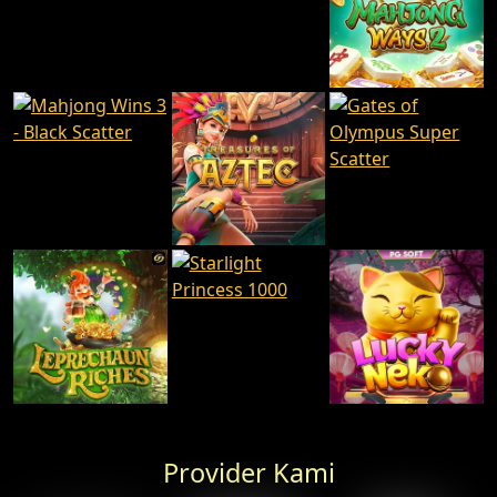
Provider Kami