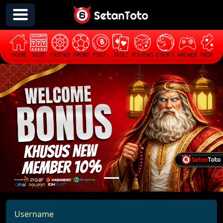
HOME
SLOT
CASINO
SPORT
TOGEL
TABLE
FISHING
COCK F.
ARCADE
PROMO
Username