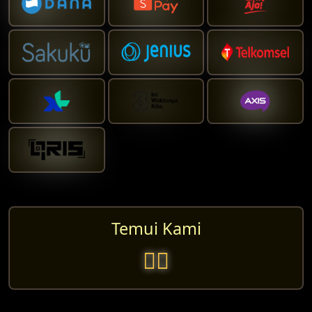
Temui Kami