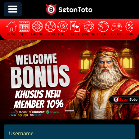
HOME
SLOT
CASINO
SPORT
TOGEL
TABLE
FISHING
COCK F.
ARCADE
PROMO
Username