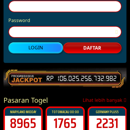
Password
LOGIN
DAFTAR
Pasaran Togel
Lihat lebih banyak
TOTOMACAU 00:00
GERMANY PLUS5
INDIANA MIDDAY
1765
2231
0580