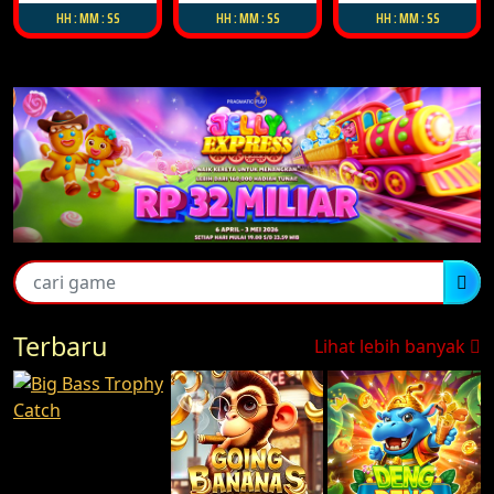
HH : MM : SS
HH : MM : SS
HH : MM : SS
Terbaru
Lihat lebih banyak