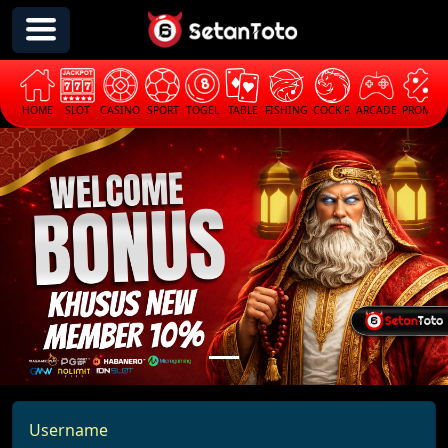
HOME
SLOT
CASINO
SPORT
TOGEL
TABLE
FISHING
COCK F.
ARCADE
PROMO
Username