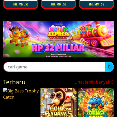
HH : MM : SS
HH : MM : SS
HH : MM : SS
Terbaru
Lihat lebih banyak