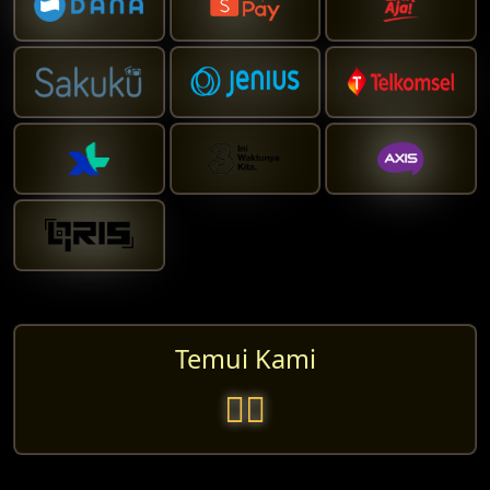
Temui Kami