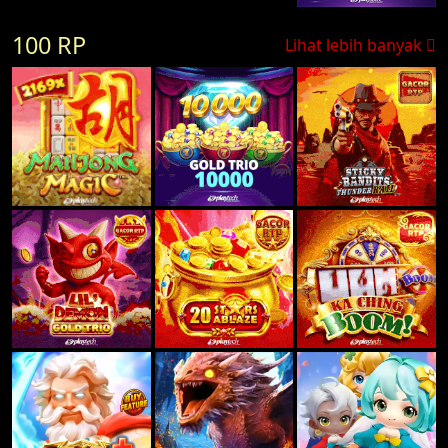
100 RP
Lihat lebih banyak