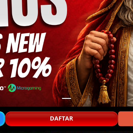
DAFTAR