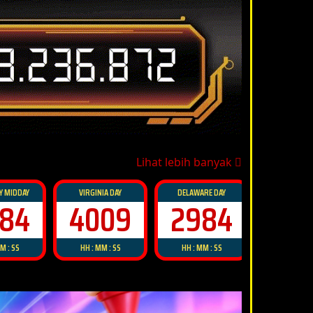
Lihat lebih banyak
IA DAY
DELAWARE DAY
WASHINGTON DAY
NEW YORK M
09
2984
8097
10
M : SS
HH : MM : SS
HH : MM : SS
HH : MM :