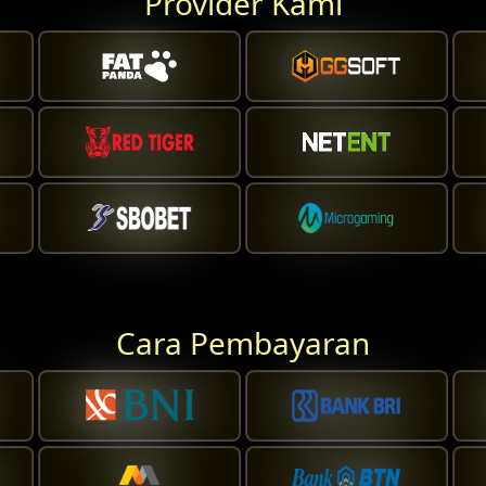
Provider Kami
Cara Pembayaran