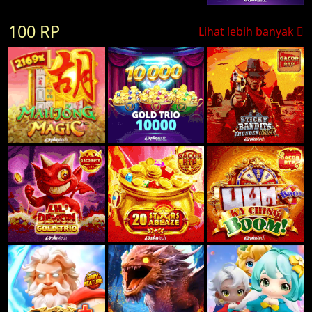
100 RP
Lihat lebih banyak