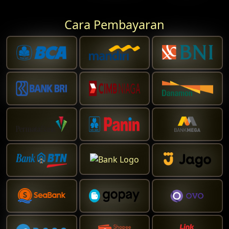
Cara Pembayaran