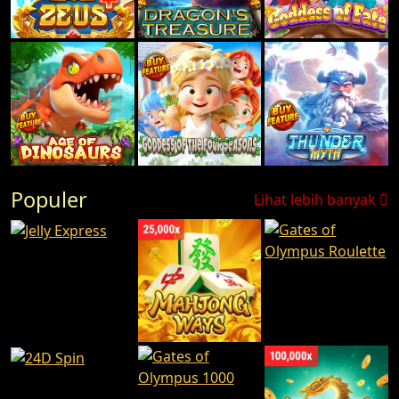
Populer
Lihat lebih banyak