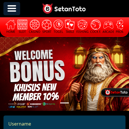
HOME
SLOT
CASINO
SPORT
TOGEL
TABLE
FISHING
COCK F.
ARCADE
PROMO
Username