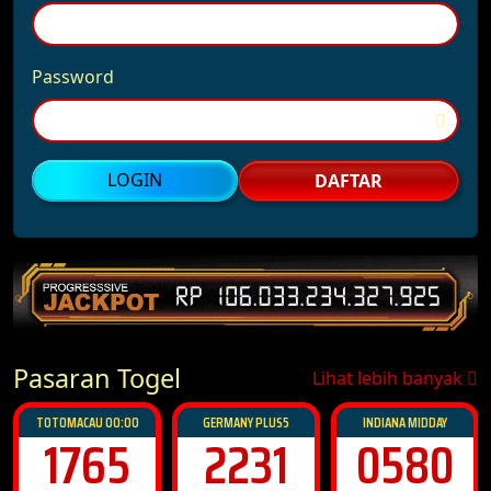
Password
LOGIN
DAFTAR
Pasaran Togel
Lihat lebih banyak
TOTOMACAU 00:00
GERMANY PLUS5
INDIANA MIDDAY
1765
2231
0580