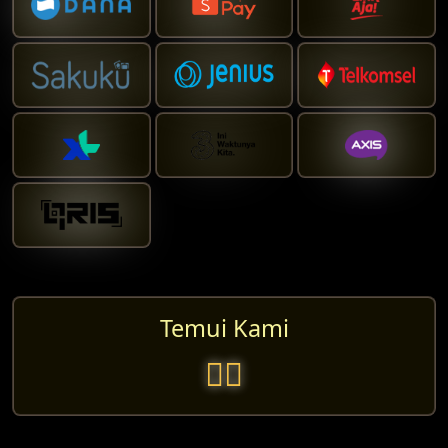
Temui Kami