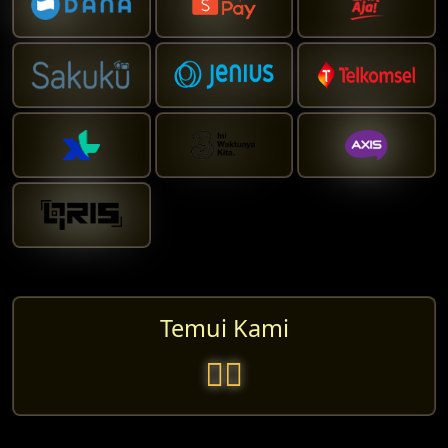
Temui Kami