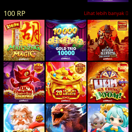
100 RP
Lihat lebih banyak