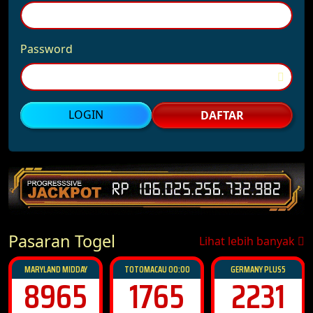
Password
LOGIN
DAFTAR
Pasaran Togel
Lihat lebih banyak
TOTOMACAU 00:00
GERMANY PLUS5
INDIANA MIDDAY
1765
2231
0580