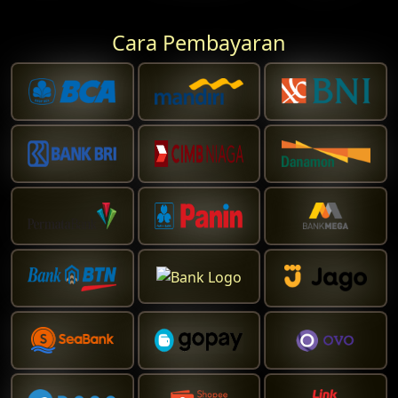
Cara Pembayaran