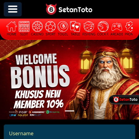
HOME
SLOT
CASINO
SPORT
TOGEL
TABLE
FISHING
COCK F.
ARCADE
PROMO
Username