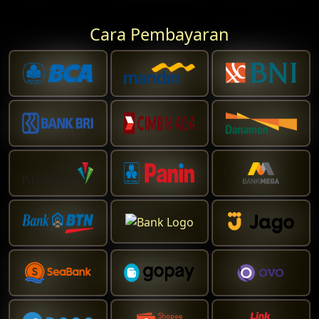
Cara Pembayaran