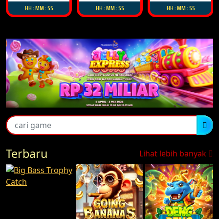
HH : MM : SS
HH : MM : SS
HH : MM : SS
Terbaru
Lihat lebih banyak