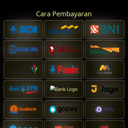
Cara Pembayaran