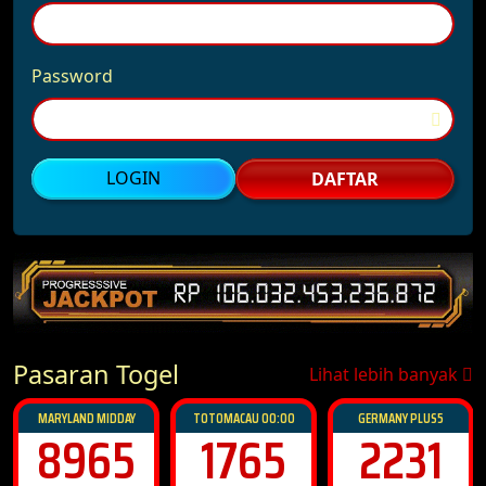
Password
LOGIN
DAFTAR
Pasaran Togel
Lihat lebih banyak
TOTOMACAU 00:00
GERMANY PLUS5
INDIANA MIDDAY
1765
2231
0580