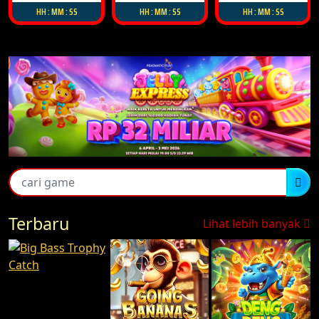
HH : MM : SS
HH : MM : SS
HH : MM : SS
Terbaru
Lihat lebih banyak