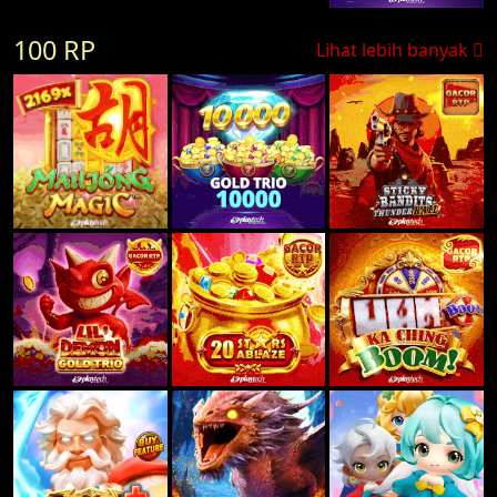
100 RP
Lihat lebih banyak