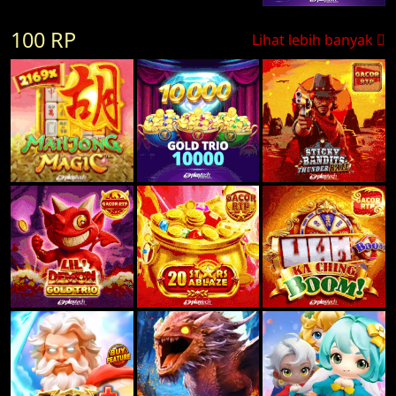
100 RP
Lihat lebih banyak