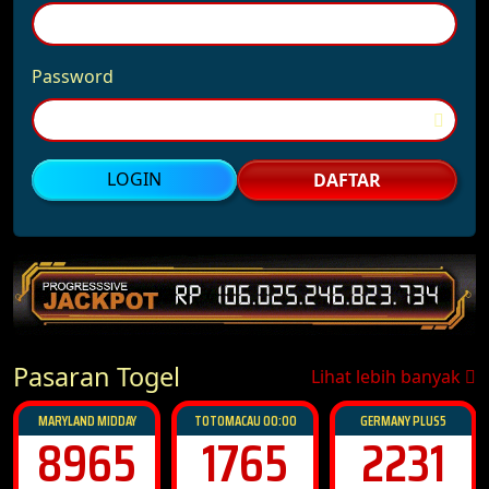
Password
LOGIN
DAFTAR
Pasaran Togel
Lihat lebih banyak
TOTOMACAU 00:00
GERMANY PLUS5
INDIANA MIDDAY
1765
2231
0580