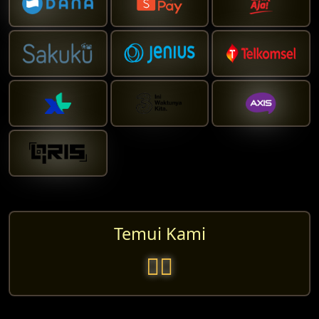
Temui Kami