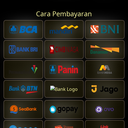
Cara Pembayaran