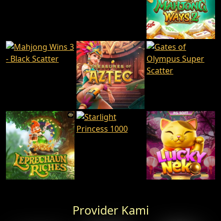
Provider Kami