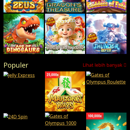
Populer
Lihat lebih banyak