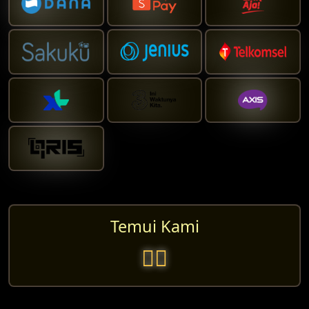
Temui Kami