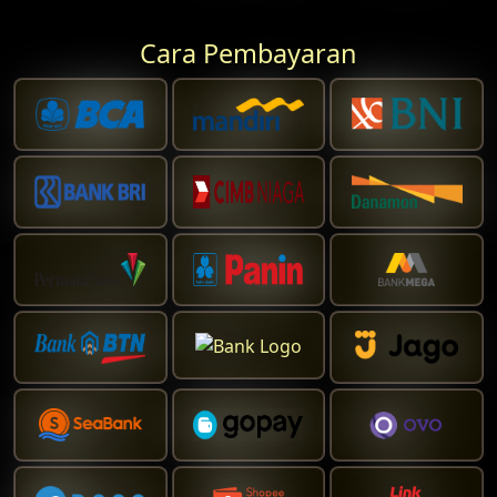
Cara Pembayaran