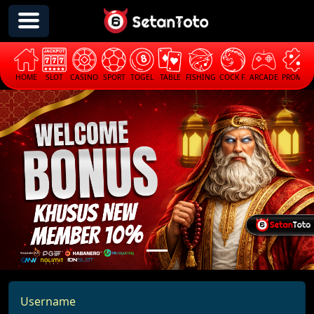
HOME
SLOT
CASINO
SPORT
TOGEL
TABLE
FISHING
COCK F.
ARCADE
PROMO
Username