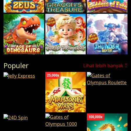
Populer
Lihat lebih banyak