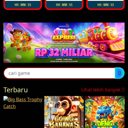
HH : MM : SS
HH : MM : SS
HH : MM : SS
Terbaru
Lihat lebih banyak