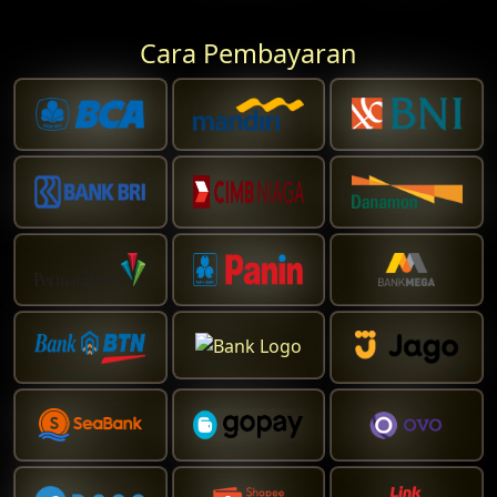
Cara Pembayaran