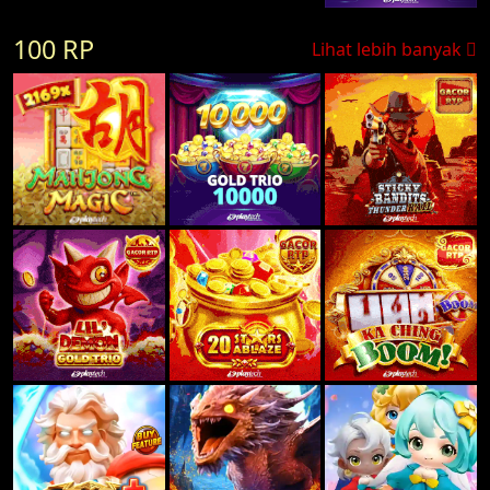
100 RP
Lihat lebih banyak