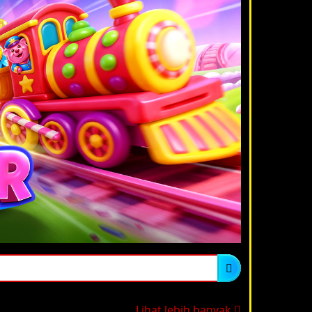
Lihat lebih banyak