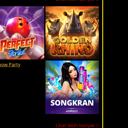
Lihat lebih banyak