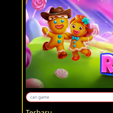
Terbaru