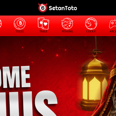
TOGEL
TABLE
FISHING
COCK F.
ARC