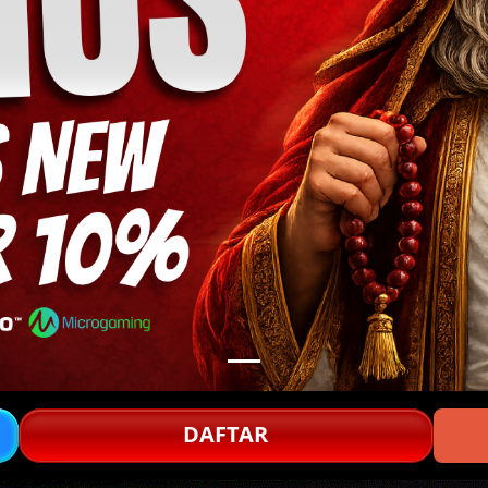
DAFTAR