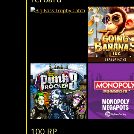
100 RP