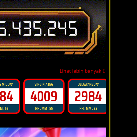
Lihat lebih banyak
IA DAY
DELAWARE DAY
WASHINGTON DAY
NEW YORK M
09
2984
8097
10
M : SS
HH : MM : SS
HH : MM : SS
HH : MM :