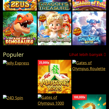
Populer
Lihat lebih banyak