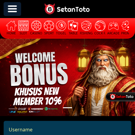
HOME
SLOT
CASINO
SPORT
TOGEL
TABLE
FISHING
COCK F.
ARCADE
PROMO
Username