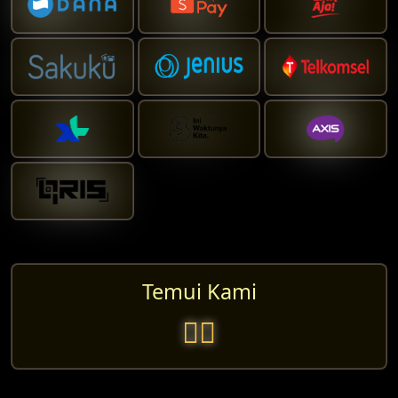
Temui Kami