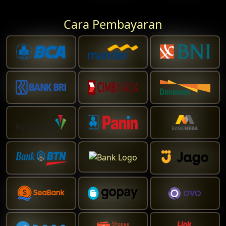
Cara Pembayaran