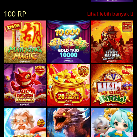
100 RP
Lihat lebih banyak