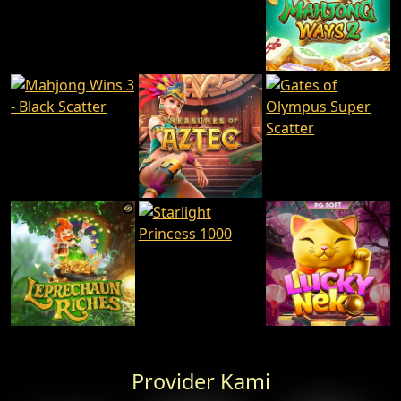
Provider Kami