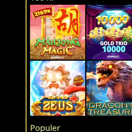
Populer