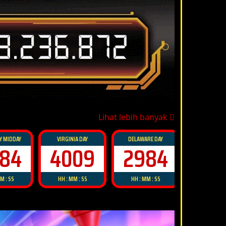
Lihat lebih banyak
IA DAY
DELAWARE DAY
WASHINGTON DAY
NEW YORK M
09
2984
8097
10
M : SS
HH : MM : SS
HH : MM : SS
HH : MM :