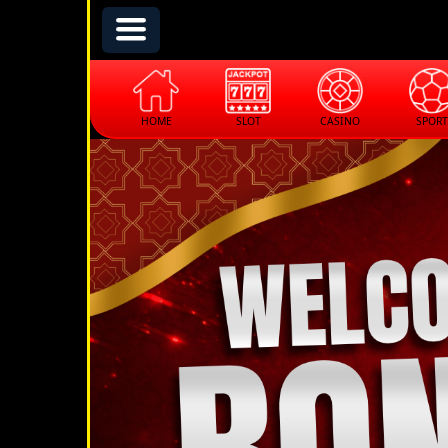
HOME
SLOT
CASINO
SPORT