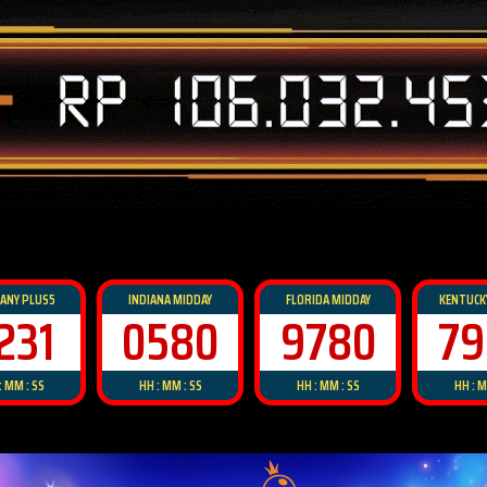
ANA MIDDAY
FLORIDA MIDDAY
KENTUCKY MIDDAY
VIRGIN
580
9780
7984
40
: MM : SS
HH : MM : SS
HH : MM : SS
HH : M