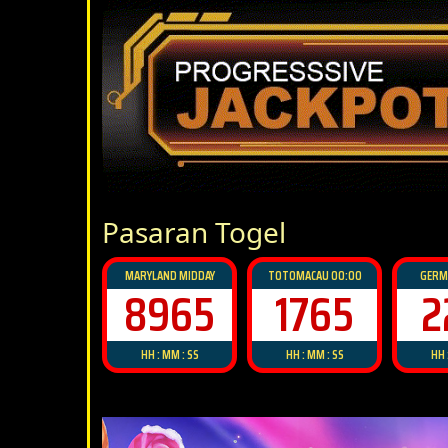
Pasaran Togel
YLAND MIDDAY
TOTOMACAU 00:00
GERMANY PLUS5
INDI
8965
1765
2231
0
HH : MM : SS
HH : MM : SS
HH : MM : SS
HH 