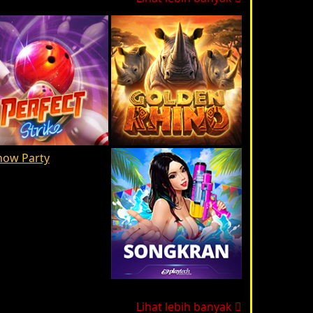
Lihat lebih banyak