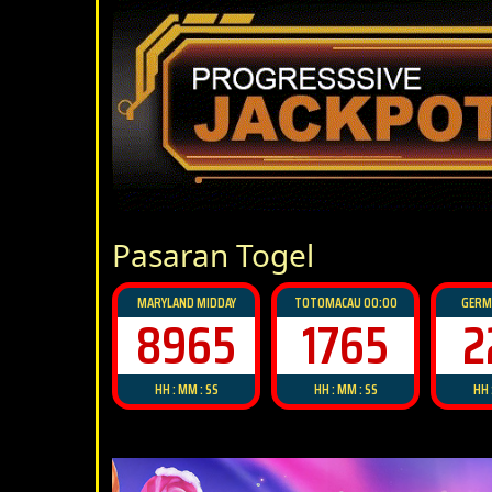
Pasaran Togel
YLAND MIDDAY
TOTOMACAU 00:00
GERMANY PLUS5
INDI
8965
1765
2231
0
HH : MM : SS
HH : MM : SS
HH : MM : SS
HH 