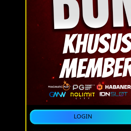
LOGIN