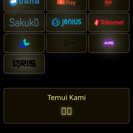
Temui Kami