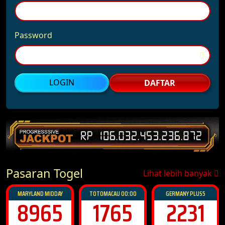
Password
LOGIN
DAFTAR
Pasaran Togel
Lihat lebih banyak
TOTOMACAU 00:00
GERMANY PLUS5
INDIANA MIDDAY
1765
2231
0580