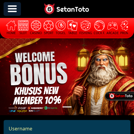
HOME
SLOT
CASINO
SPORT
TOGEL
TABLE
FISHING
COCK F.
ARCADE
PROMO
Username