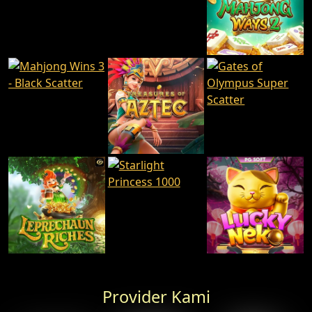
Provider Kami