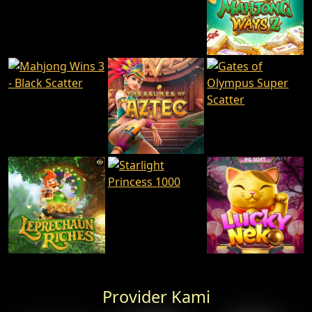
Provider Kami