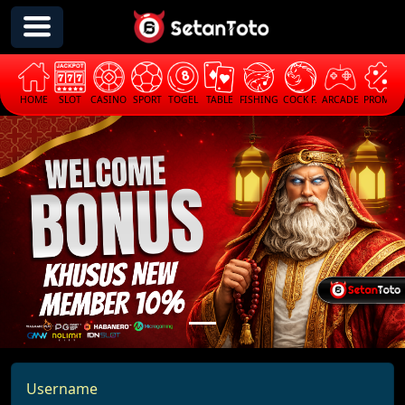
HOME
SLOT
CASINO
SPORT
TOGEL
TABLE
FISHING
COCK F.
ARCADE
PROMO
Username