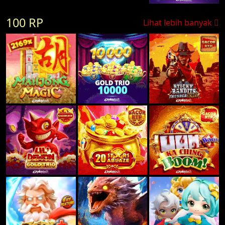
100 RP
Lihat lebih banyak