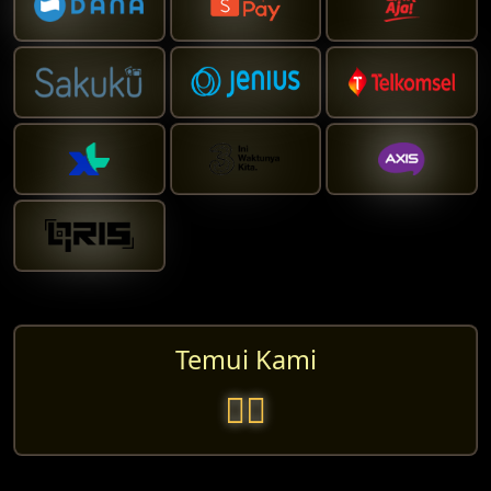
Temui Kami