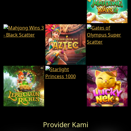
Provider Kami