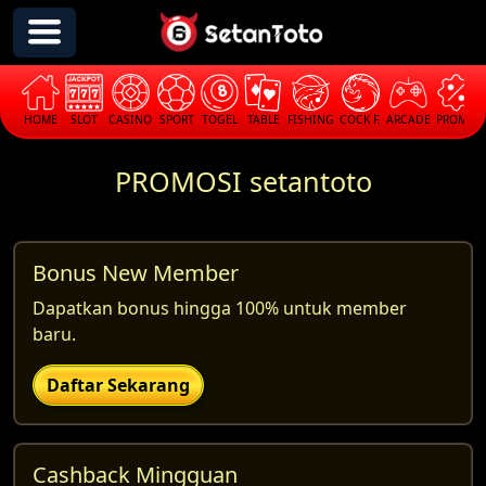
HOME
SLOT
CASINO
SPORT
TOGEL
TABLE
FISHING
COCK F.
ARCADE
PROMO
PROMOSI setantoto
Bonus New Member
Dapatkan bonus hingga 100% untuk member
baru.
Daftar Sekarang
Cashback Mingguan