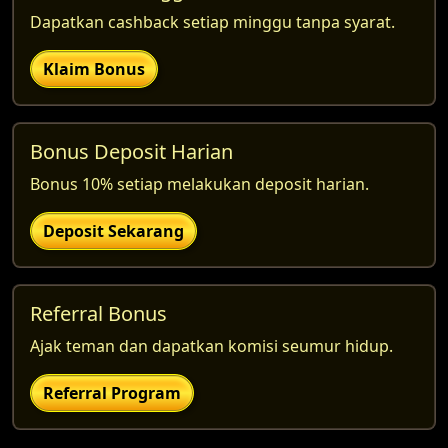
Dapatkan cashback setiap minggu tanpa syarat.
Klaim Bonus
Bonus Deposit Harian
Bonus 10% setiap melakukan deposit harian.
Deposit Sekarang
Referral Bonus
Ajak teman dan dapatkan komisi seumur hidup.
Referral Program