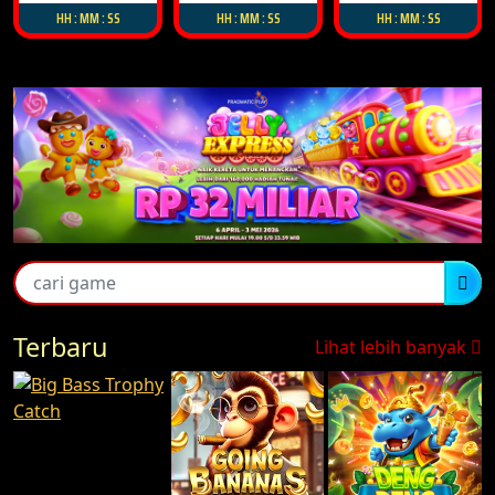
HH : MM : SS
HH : MM : SS
HH : MM : SS
Terbaru
Lihat lebih banyak