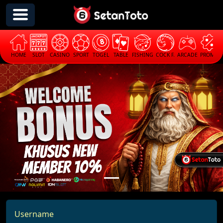
HOME
SLOT
CASINO
SPORT
TOGEL
TABLE
FISHING
COCK F.
ARCADE
PROMO
Username