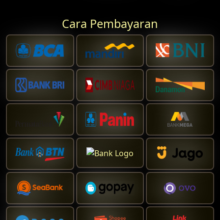
Cara Pembayaran