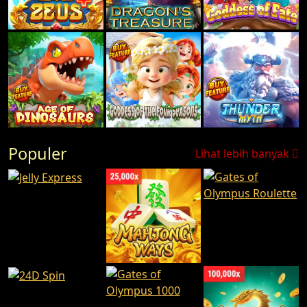
Populer
Lihat lebih banyak