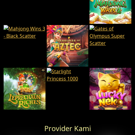
Provider Kami