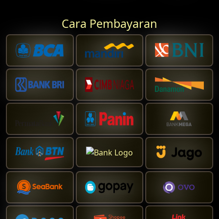
Cara Pembayaran