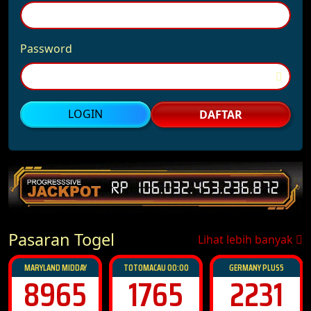
Password
LOGIN
DAFTAR
Pasaran Togel
Lihat lebih banyak
TOTOMACAU 00:00
GERMANY PLUS5
INDIANA MIDDAY
1765
2231
0580