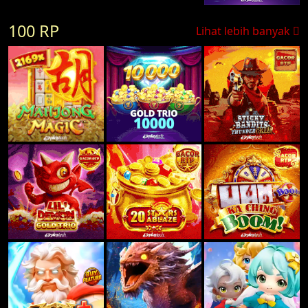
100 RP
Lihat lebih banyak