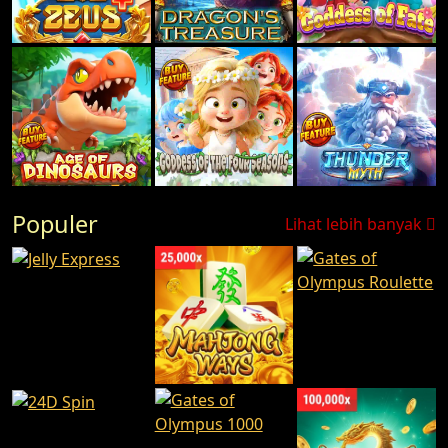
Populer
Lihat lebih banyak