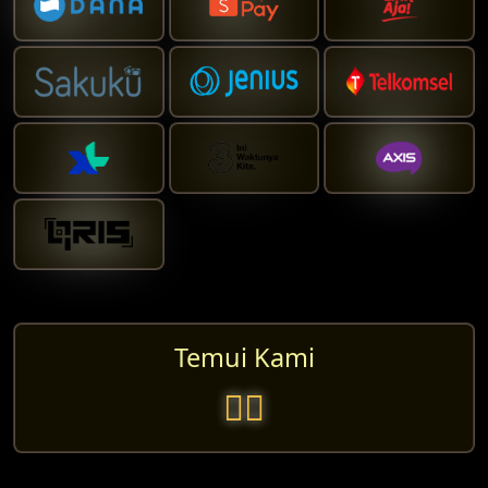
Temui Kami