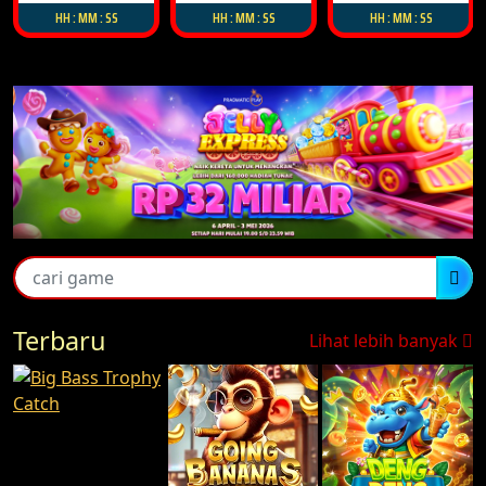
HH : MM : SS
HH : MM : SS
HH : MM : SS
Terbaru
Lihat lebih banyak