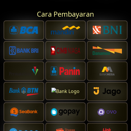
Cara Pembayaran