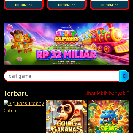
HH : MM : SS
HH : MM : SS
HH : MM : SS
Terbaru
Lihat lebih banyak