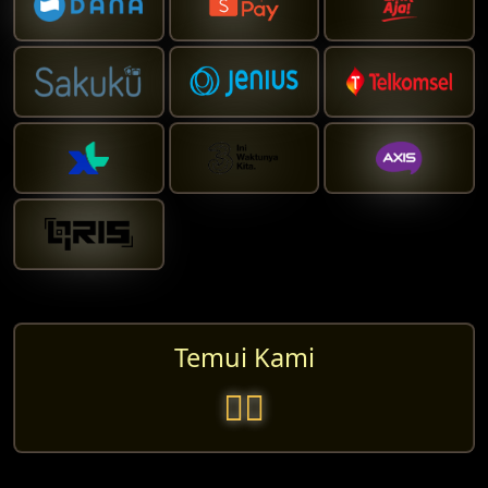
Temui Kami