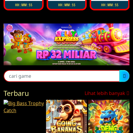
HH : MM : SS
HH : MM : SS
HH : MM : SS
Terbaru
Lihat lebih banyak