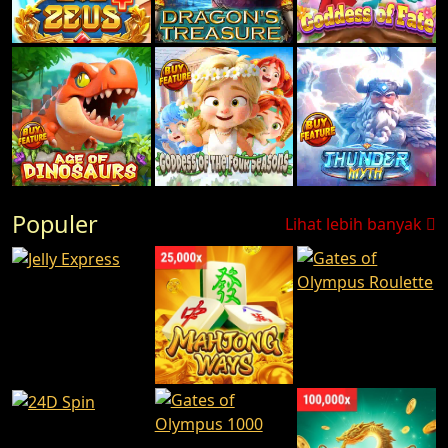
Populer
Lihat lebih banyak