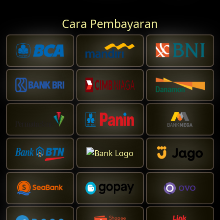
Cara Pembayaran