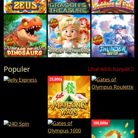
Populer
Lihat lebih banyak