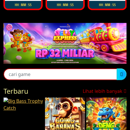
HH : MM : SS
HH : MM : SS
HH : MM : SS
Terbaru
Lihat lebih banyak