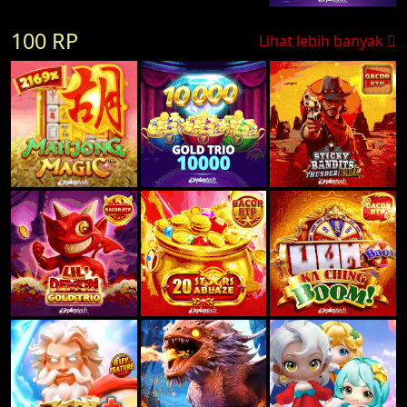
100 RP
Lihat lebih banyak