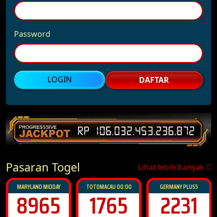
Password
LOGIN
DAFTAR
Pasaran Togel
Lihat lebih banyak
TOTOMACAU 00:00
GERMANY PLUS5
INDIANA MIDDAY
1765
2231
0580