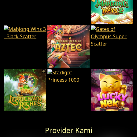
Provider Kami